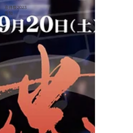
京伴祭2023
告知