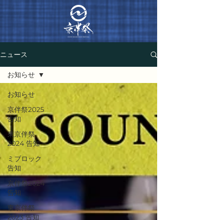
ニュース
お知らせ
お知らせ
京伴祭2025
告知
東京伴祭
2024 告知
ミブロック
告知
京伴祭2024
告知
東京伴祭
2023 告知