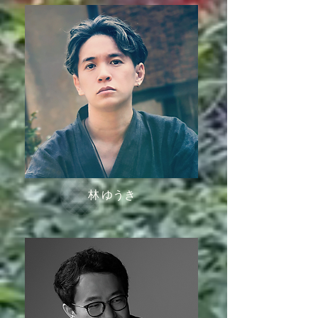
林 ゆうき