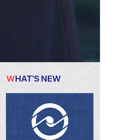
W
HAT'S NEW