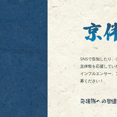
SNSで告知したり
京伴祭を応援してい
インフルエンサー、
募ください！
応援隊への御