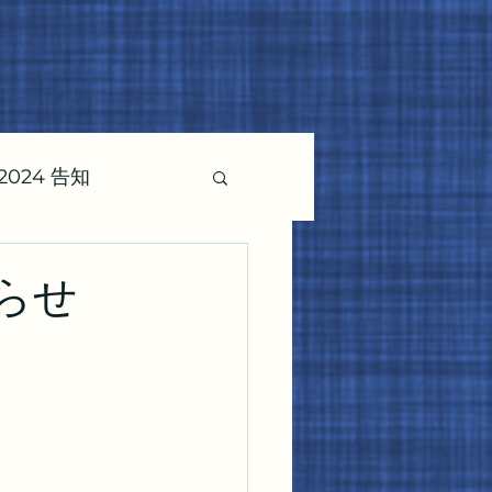
024 告知
らせ