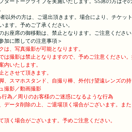
フタートークライブを実施いたします。SS席の方はそ
。
入者以外の方は、ご退出頂きます。場合により、チケッ
います。予めご了承ください。
のお座席の御移動は、禁止となります。ご注意ください
参加に際しての注意事項＞
クは、写真撮影が可能となります。　
では撮影は禁止となりますので、予めご注意ください。
案内いたします。
止とさせて頂きます。
脚、スマホスタンド、自撮り棒、外付け望遠レンズの持
ュ撮影／動画撮影
する行為／周りのお客様のご迷惑になるような行為
、データ削除の上、ご退場頂く場合がございます。また
て頂く場合がございます。予めご注意ください。　　　