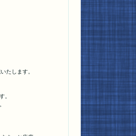
施いたします。
す。
。