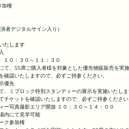
参加権
出演者デジタルサイン入り）
いたします
入
（日）１０：３０～１１：３０
にて、SS席ご購入者様を対象とした優先物販販売を実
を確認いたしますので、必ずご持参ください。
示優先　
て、ミブロック特別スタンディーの展示を実施いたしま
てチケットを確認いたしますので、必ずご持参ください
ィー写真撮影エリア開放 １０：３０～１４：００ 
場内にて見学可能
ーク参加権