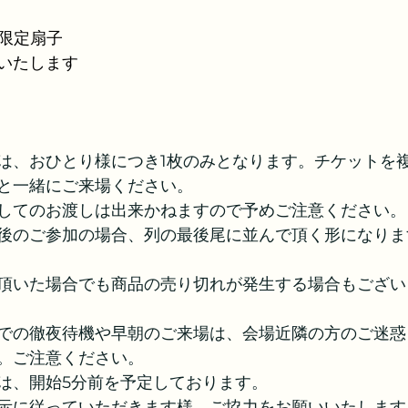
／限定扇子
いたします
は、おひとり様につき1枚のみとなります。チケットを
と一緒にご来場ください。
してのお渡しは出来かねますので予めご注意ください。
後のご参加の場合、列の最後尾に並んで頂く形になりま
頂いた場合でも商品の売り切れが発生する場合もござい
での徹夜待機や早朝のご来場は、会場近隣の方のご迷惑
。ご注意ください。
は、開始5分前を予定しております。
示に従っていただきます様、ご協力をお願いいたします