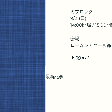
ミブロック：
9/21(日) 
14:00開場 / 15:00
会場 
ロームシアター京都
最新記事