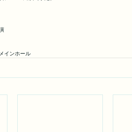
開演
メインホール