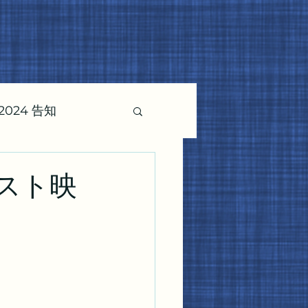
024 告知
ェスト映