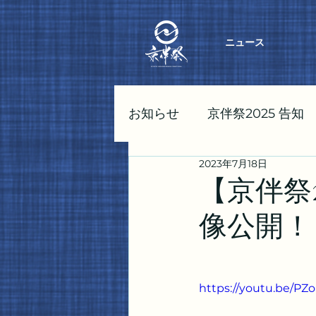
ニュース
お知らせ
京伴祭2025 告知
2023年7月18日
東京伴祭2023 告知
京伴
【京伴祭
像公開！
https://youtu.be/P