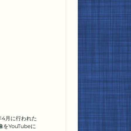
、今年4月に行われた
像をYouTubeに